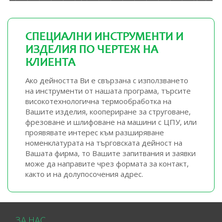
СПЕЦИАЛНИ ИНСТРУМЕНТИ И
ИЗДЕЛИЯ ПО ЧЕРТЕЖ НА
КЛИЕНТА
Ако дейността Ви е свързана с използването
на инструменти от нашата програма, търсите
високотехнологична термообработка на
Вашите изделия, коопериране за струговане,
фрезоване и шлифоване на машини с ЦПУ, или
проявявате интерес към разширяване
номенклатурата на търговската дейност на
Вашата фирма, то Вашите запитвания и заявки
може да направите чрез формата за контакт,
както и на долупосочения адрес.
ЗА НАС