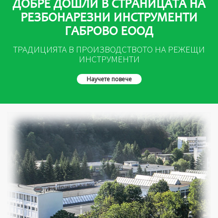
ДОБРЕ ДОШЛИ В СТРАНИЦАТА НА
РЕЗБОНАРЕЗНИ ИНСТРУМЕНТИ
ГАБРОВО ЕООД
ТРАДИЦИЯТА В ПРОИЗВОДСТВОТО НА РЕЖЕЩИ
ИНСТРУМЕНТИ
Научете повече