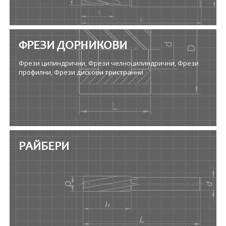
ФРЕЗИ ДОРНИКОВИ
Фрези цилиндрични, Фрези челноцилиндрични, Фрези
профилни, Фрези дискови тристранни
РАЙБЕРИ