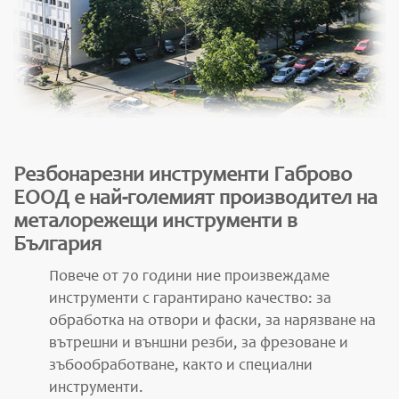
Резбонарезни инструменти Габрово
ЕООД е най-големият производител на
металорежещи инструменти в
България
Повече от 70 години ние произвеждаме
инструменти с гарантирано качество: за
обработка на отвори и фаски, за нарязване на
вътрешни и външни резби, за фрезоване и
зъбообработване, както и специални
инструменти.