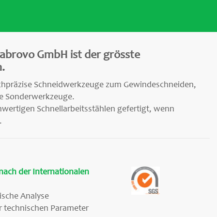
abrovo GmbH ist der grösste
.
 hochpräzise Schneidwerkzeuge zum Gewindeschneiden,
ie Sonderwerkzeuge.
wertigen Schnellarbeitsstählen gefertigt, wenn
.
 nach der Internationalen
ische Analyse
r technischen Parameter