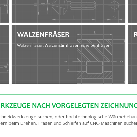
WALZENFRÄSER
Walzenfräser, Walzenstirnfräser, Scheibenfräser
RKZEUGE NACH VORGELEGTEN ZEICHNUN
l Schneidwerkzeuge suchen, oder hochtechnologische Wärmebehand
rn beim Drehen, Fräsen und Schleifen auf CNC-Maschinen suchen,