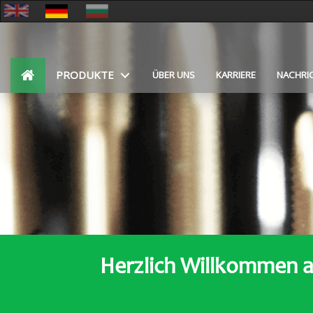
PRODUKTE
ÜBER UNS
KARRIERE
NACHRI
Herzlich Willkommen 