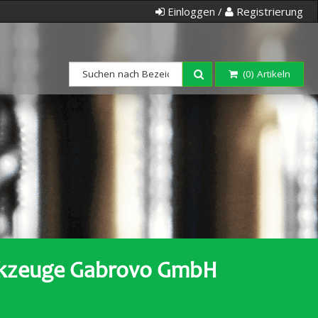
Einloggen /
Registrierung
(
0
) Artikeln
erkzeuge Gabrovo GmbH