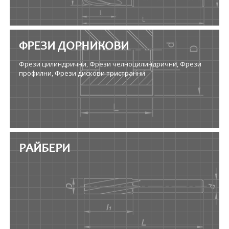
ФРЕЗИ ДОРНИКОВИ
Фрези цилиндрични, Фрези челноцилиндрични, Фрези
профилни, Фрези дискови тристранни
РАЙБЕРИ