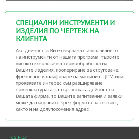
СПЕЦИАЛНИ ИНСТРУМЕНТИ И
ИЗДЕЛИЯ ПО ЧЕРТЕЖ НА
КЛИЕНТА
Ако дейността Ви е свързана с използването
на инструменти от нашата програма, търсите
високотехнологична термообработка на
Вашите изделия, коопериране за струговане,
фрезоване и шлифоване на машини с ЦПУ, или
проявявате интерес към разширяване
номенклатурата на търговската дейност на
Вашата фирма, то Вашите запитвания и заявки
може да направите чрез формата за контакт,
както и на долупосочения адрес.
ЗА НАС