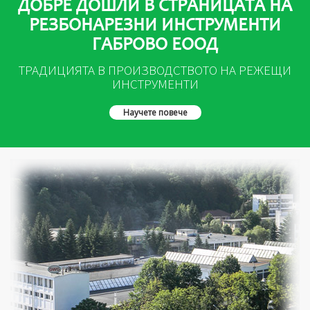
ДОБРЕ ДОШЛИ В СТРАНИЦАТА НА
РЕЗБОНАРЕЗНИ ИНСТРУМЕНТИ
ГАБРОВО ЕООД
ТРАДИЦИЯТА В ПРОИЗВОДСТВОТО НА РЕЖЕЩИ
ИНСТРУМЕНТИ
Научете повече