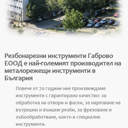
Резбонарезни инструменти Габрово
ЕООД е най-големият производител на
металорежещи инструменти в
България
Повече от 70 години ние произвеждаме
инструменти с гарантирано качество: за
обработка на отвори и фаски, за нарязване на
вътрешни и външни резби, за фрезоване и
зъбообработване, както и специални
инструменти.